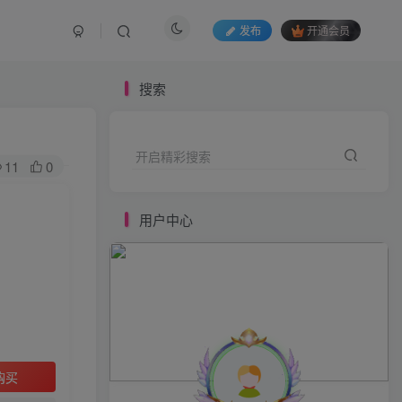
发布
开通会员
用户中心
搜索
开启精彩搜索
11
0
用户中心
HI！请登录
登录
注册
购买