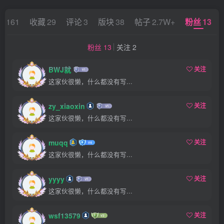
22161
收藏
29
评论
3
版块
38
帖子
2.7W+
粉丝
13
粉丝 13
关注 2
BWJ就
关注
这家伙很懒，什么都没有写...
zy_xiaoxin
关注
这家伙很懒，什么都没有写...
muqq
关注
这家伙很懒，什么都没有写...
yyyy
关注
这家伙很懒，什么都没有写...
wsf13579
关注