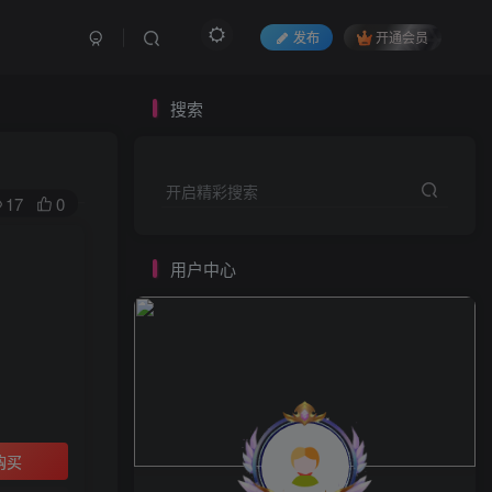
发布
开通会员
用户中心
搜索
开启精彩搜索
17
0
用户中心
HI！请登录
登录
注册
购买