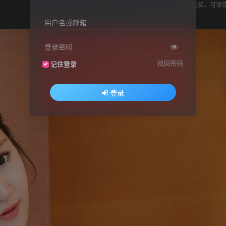
您当前未登录！建议登陆后购买，可保
用户名或邮箱
登录密码
找回密码
记住登录
登录