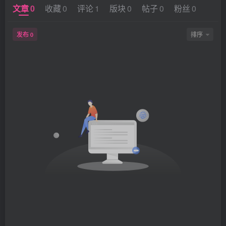
文章
0
收藏
0
评论
1
版块
0
帖子
0
粉丝
0
发布
排序
0