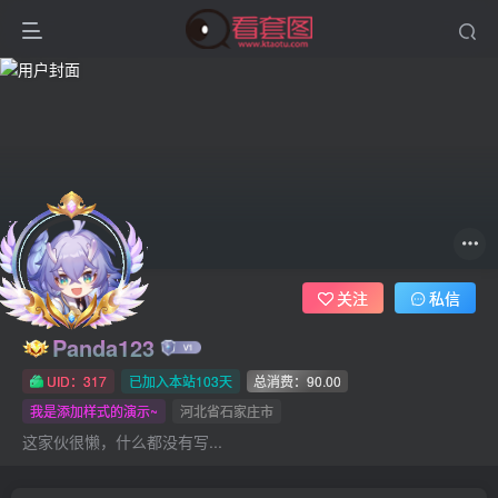
关注
私信
Panda123
UID：317
已加入本站103天
总消费：90.00
我是添加样式的演示~
河北省石家庄市
这家伙很懒，什么都没有写...