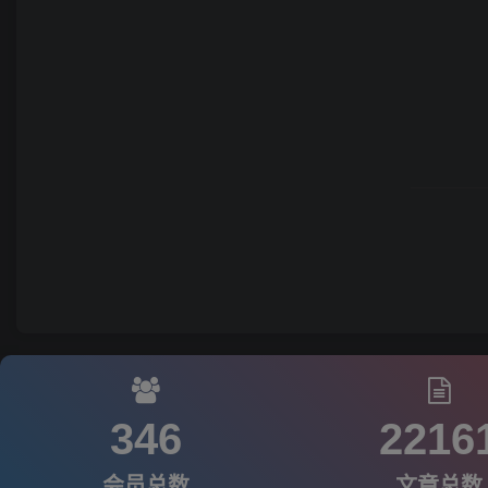
346
2216
会员总数
文章总数