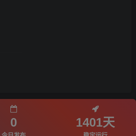
0
1401天
今日发布
稳定运行