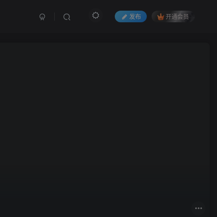
发布
开通会员