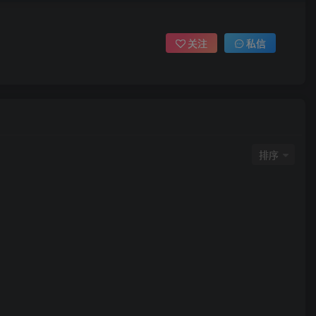
关注
私信
排序