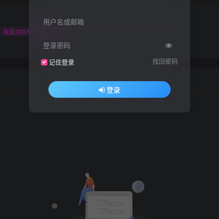
用户名或邮箱
我是添加样式的演示~
登录密码
找回密码
记住登录
登录