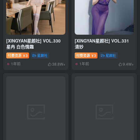
[XINGYAN星颜社] VOL.330
[XINGYAN星颜社] VOL.331
星冉 白色情趣
清妙
付费资源
3
星颜社
付费资源
3
星颜社
￥
￥
1年前
1年前
38.8W+
9.4W+