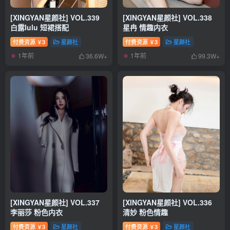
[XINGYAN星颜社] VOL.339
[XINGYAN星颜社] VOL.338
白露lulu 短裙搭配
星冉 情趣内衣
付费资源
3
星颜社
付费资源
3
星颜社
￥
￥
1年前
1年前
36.6W+
99.3W+
[XINGYAN星颜社] VOL.337
[XINGYAN星颜社] VOL.336
李丽莎 粉色内衣
清妙 粉色情趣
付费资源
3
星颜社
付费资源
3
星颜社
￥
￥