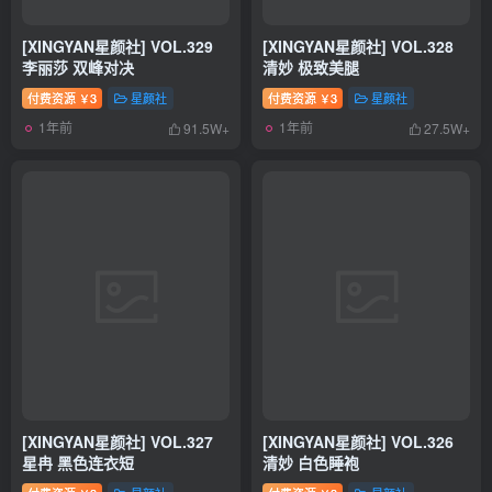
[XINGYAN星颜社] VOL.329
[XINGYAN星颜社] VOL.328
李丽莎 双峰对决
清妙 极致美腿
付费资源
3
星颜社
付费资源
3
星颜社
￥
￥
1年前
1年前
91.5W+
27.5W+
[XINGYAN星颜社] VOL.327
[XINGYAN星颜社] VOL.326
星冉 黑色连衣短
清妙 白色睡袍