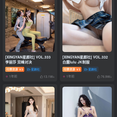
[XINGYAN星颜社] VOL.333
[XINGYAN星颜社] VOL.332
李丽莎 双峰对决
白露lulu JK制服
付费资源
3
星颜社
付费资源
3
星颜社
￥
￥
1年前
1年前
13.1W+
76.9W+